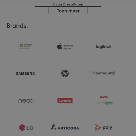
2 van 2 resultaten
Toon meer
Brands.