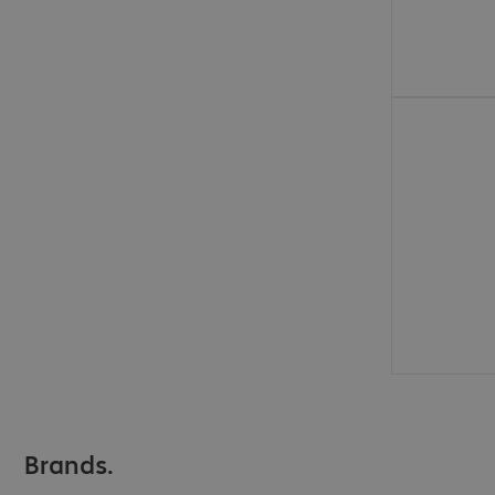
€ 761,99
Brands.