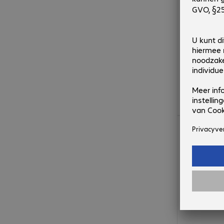
€ 567,99