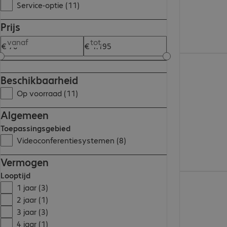
Service-optie (11)
Prijs
vanaf
tot
€ 135,64
Beschikbaarheid
Op voorraad (11)
Algemeen
Toepassingsgebied
Videoconferentiesystemen (8)
Vermogen
Looptijd
€ 70,01
1 jaar (3)
2 jaar (1)
3 jaar (3)
4 jaar (1)