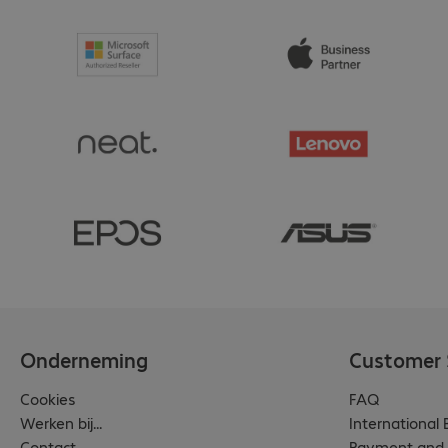
Onderneming
Customer 
Cookies
FAQ
Werken bij...
International
Contact
Payment and 