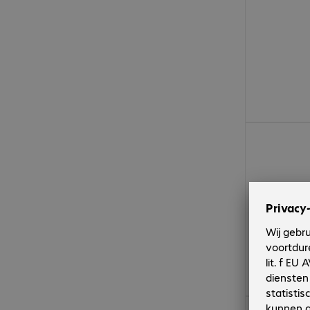
€ 166,28
€ 1.045,00