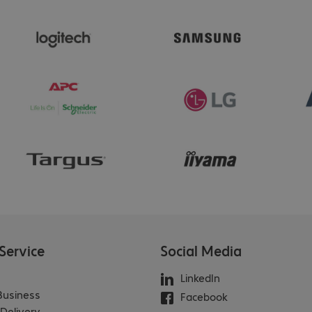
Service
Social Media
LinkedIn
 Business
Facebook
Delivery