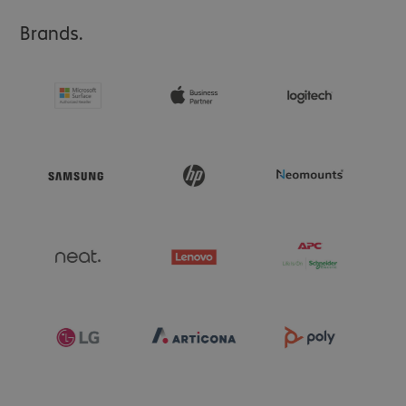
Brands.