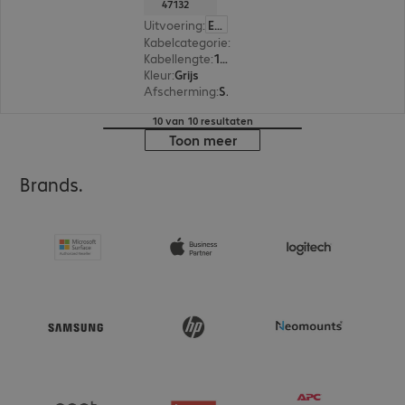
47132
Uitvoering
:
Europa
Kabelcategorie
:
Cat 6a
Kabellengte
:
1 m
Kleur
:
Grijs
Afscherming
:
S/FTP (PIMF)
10 van 10 resultaten
Toon meer
Brands.