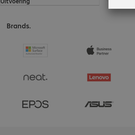
Uitvoering
Brands.