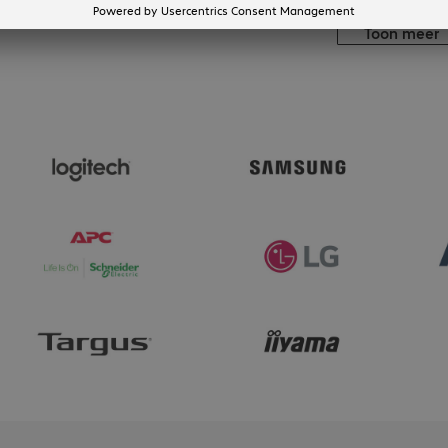
4 van 4 resultate
Toon meer