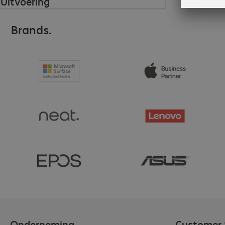
Uitvoering
Brands.
Onderneming
Customer 