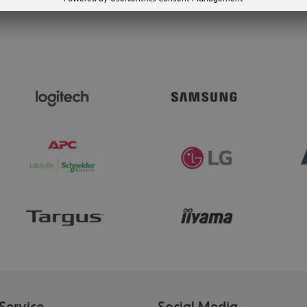
Service
Social Media