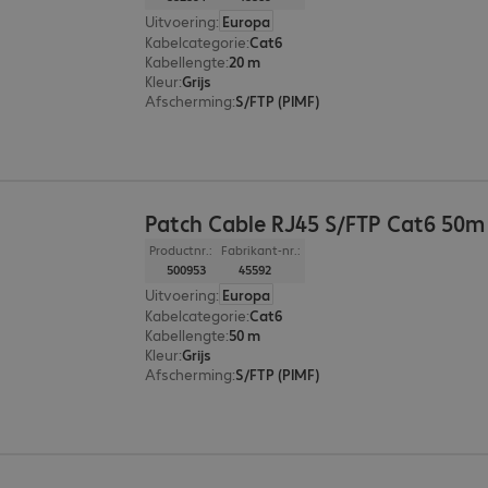
Uitvoering
:
Europa
Kabelcategorie
:
Cat6
Kabellengte
:
20 m
Kleur
:
Grijs
Afscherming
:
S/FTP (PIMF)
Patch Cable RJ45 S/FTP Cat6 50m
Productnr.:
Fabrikant-nr.:
500953
45592
Uitvoering
:
Europa
Kabelcategorie
:
Cat6
Kabellengte
:
50 m
Kleur
:
Grijs
Afscherming
:
S/FTP (PIMF)