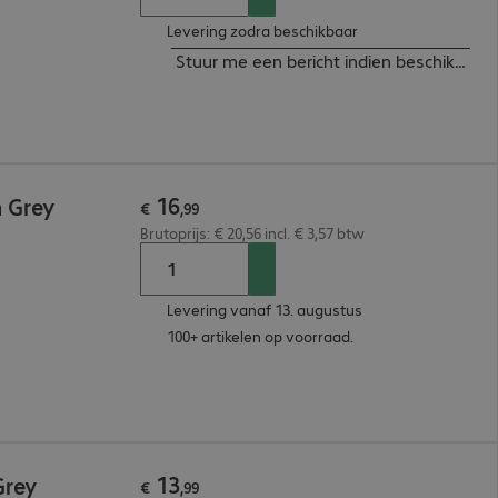
Levering zodra beschikbaar
Stuur me een bericht indien beschikbaar
16
m Grey
€
,
99
Brutoprijs: € 20,56 incl. € 3,57 btw
Levering vanaf 13. augustus
100+ artikelen op voorraad.
13
Grey
€
,
99