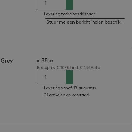
Levering zodra beschikbaar
Stuur me een bericht indien beschikbaar
88
 Grey
€
,
99
Brutoprijs: € 107,68 incl. € 18,69 btw
Levering vanaf 13. augustus
21 artikelen op voorraad.