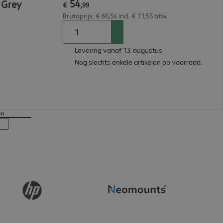
54
 Grey
€
,
99
Brutoprijs: € 66,54 incl. € 11,55 btw
Levering vanaf 13. augustus
Nog slechts enkele artikelen op voorraad.
en