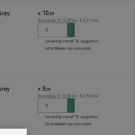
10
Grey
€
,
99
Brutoprijs: € 13,30 incl. € 2,31 btw
Levering vanaf 13. augustus
42 artikelen op voorraad.
9
Grey
€
,
99
Brutoprijs: € 12,09 incl. € 2,10 btw
Levering vanaf 13. augustus
55 artikelen op voorraad.