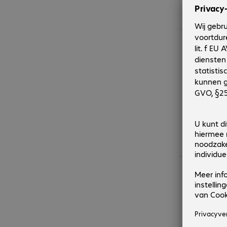
€ 9,99
€ 8,99