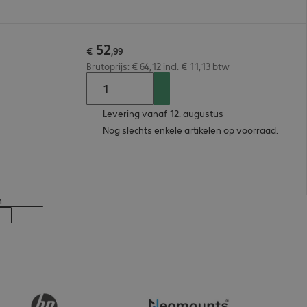
52
€
,
99
Brutoprijs: € 64,12 incl. € 11,13 btw
Levering vanaf 12. augustus
Nog slechts enkele artikelen op voorraad.
n