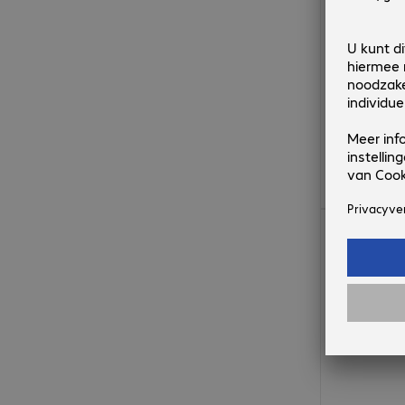
€ 40,99