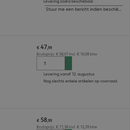
Levering zodra beschikbaar
Stuur me een bericht indien beschikbaar
47
€
,
99
Brutoprijs: € 58,07 incl. € 10,08 btw
Levering vanaf 12. augustus
Nog slechts enkele artikelen op voorraad.
58
€
,
99
Brutoprijs: € 71,38 incl. € 12,39 btw