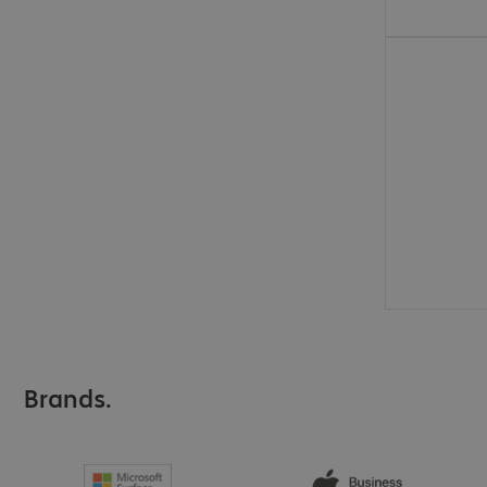
€ 52,99
Brands.