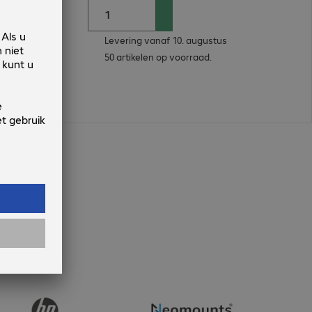
Levering vanaf 10. augustus
50 artikelen op voorraad.
n