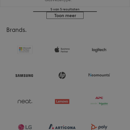
5 van 5 resultaten
Toon meer
Brands.