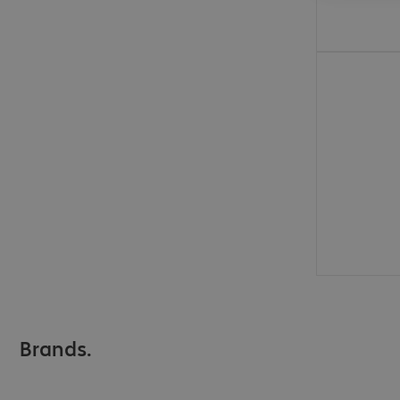
€ 88,99
Brands.