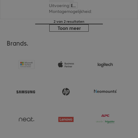
Uitvoering
:
Europa
Montagemogelijkheid
:
Wand, Bevestigingssys
2 van 2 resultaten
Toon meer
Brands.