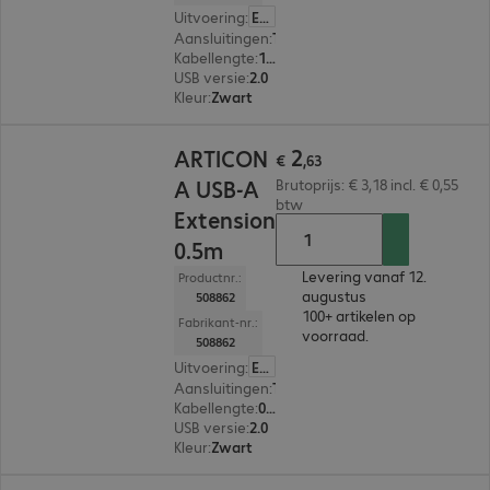
Uitvoering
:
Europa
Aansluitingen
:
Type-A male | Type-A female
Kabellengte
:
1 m
USB versie
:
2.0
Kleur
:
Zwart
€ 2,63
2
ARTICON
€
,
63
A USB-A
Brutoprijs: € 3,18 incl. € 0,55
btw
Extension
0.5m
Levering vanaf 12.
Productnr.:
augustus
508862
100+ artikelen op
Fabrikant-nr.:
voorraad.
508862
Uitvoering
:
Europa
Aansluitingen
:
Type-A male | Type-A female
Kabellengte
:
0,5 m
USB versie
:
2.0
Kleur
:
Zwart
€ 5,90