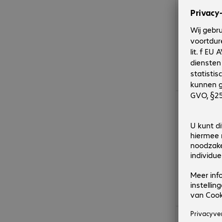
€ 13,59
€ 14,39