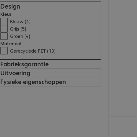
Design
Kleur
Blauw (4)
Grijs (5)
Groen (4)
Materiaal
€ 25,99
Gerecyclede PET (13)
Fabrieksgarantie
Uitvoering
Fysieke eigenschappen
€ 15,99