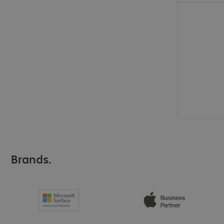
€ 25,99
Brands.