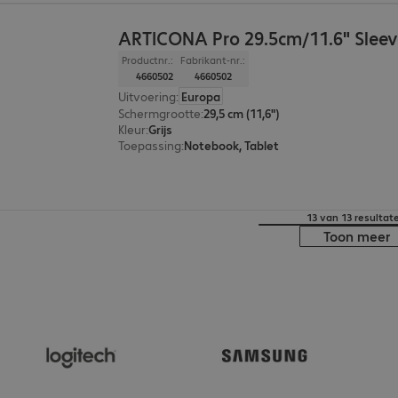
ARTICONA Pro 29.5cm/11.6" Sleev
Productnr.:
Fabrikant-nr.:
4660502
4660502
Uitvoering
:
Europa
Schermgrootte
:
29,5 cm (11,6")
Kleur
:
Grijs
Toepassing
:
Notebook, Tablet
13 van 13 resultat
Toon meer