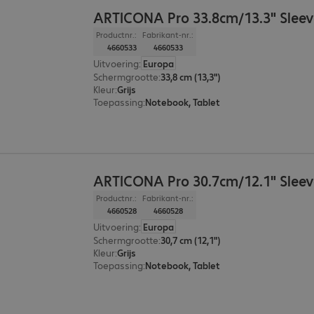
ARTICONA Pro 33.8cm/13.3" Sleev
Productnr.:
Fabrikant-nr.:
4660533
4660533
Uitvoering
:
Europa
Schermgrootte
:
33,8 cm (13,3")
Kleur
:
Grijs
Toepassing
:
Notebook, Tablet
ARTICONA Pro 30.7cm/12.1" Sleev
Productnr.:
Fabrikant-nr.:
4660528
4660528
Uitvoering
:
Europa
Schermgrootte
:
30,7 cm (12,1")
Kleur
:
Grijs
Toepassing
:
Notebook, Tablet