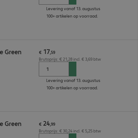
Levering vanaf 13. augustus
100+ artikelen op voorraad.
17
e Green
€
,
59
Brutoprijs: € 21,28 incl. € 3,69 btw
Levering vanaf 13. augustus
100+ artikelen op voorraad.
24
e Green
€
,
99
Brutoprijs: € 30,24 incl. € 5,25 btw