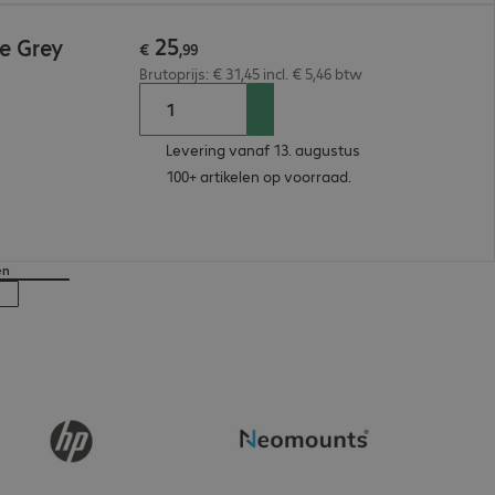
25
e Grey
€
,
99
Brutoprijs: € 31,45 incl. € 5,46 btw
Levering vanaf 13. augustus
100+ artikelen op voorraad.
en