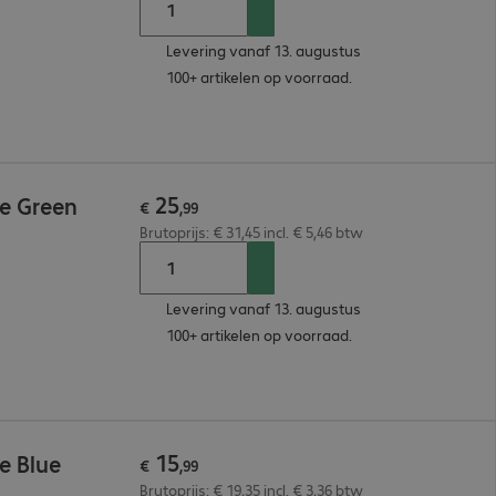
Levering vanaf 13. augustus
100+ artikelen op voorraad.
25
e Green
€
,
99
Brutoprijs: € 31,45 incl. € 5,46 btw
Levering vanaf 13. augustus
100+ artikelen op voorraad.
15
e Blue
€
,
99
Brutoprijs: € 19,35 incl. € 3,36 btw