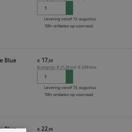
Levering vanaf 13. augustus
100+ artikelen op voorraad.
17
e Blue
€
,
59
Brutoprijs: € 21,28 incl. € 3,69 btw
Levering vanaf 13. augustus
100+ artikelen op voorraad.
22
e Blue
€
,
99