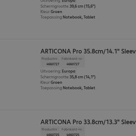
Uitvoering
:
Europa
Schermgrootte
:
39,6 cm (15,6")
Kleur
:
Groen
Toepassing
:
Notebook, Tablet
ARTICONA Pro 35.8cm/14.1" Sleev
Productnr.:
Fabrikant-nr.:
4660727
4660727
Uitvoering
:
Europa
Schermgrootte
:
35,8 cm (14,1")
Kleur
:
Groen
Toepassing
:
Notebook, Tablet
ARTICONA Pro 33.8cm/13.3" Sleev
Productnr.:
Fabrikant-nr.:
4660725
4660725