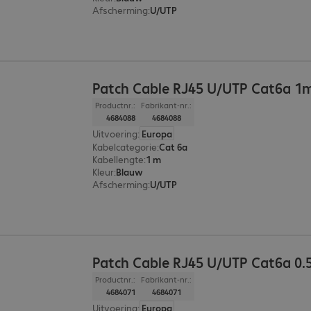
Afscherming
:
U/UTP
Patch Cable RJ45 U/UTP Cat6a 1m
Productnr.:
Fabrikant-nr.:
4684088
4684088
Uitvoering
:
Europa
Kabelcategorie
:
Cat 6a
Kabellengte
:
1 m
Kleur
:
Blauw
Afscherming
:
U/UTP
Patch Cable RJ45 U/UTP Cat6a 0.
Productnr.:
Fabrikant-nr.:
4684071
4684071
Uitvoering
:
Europa