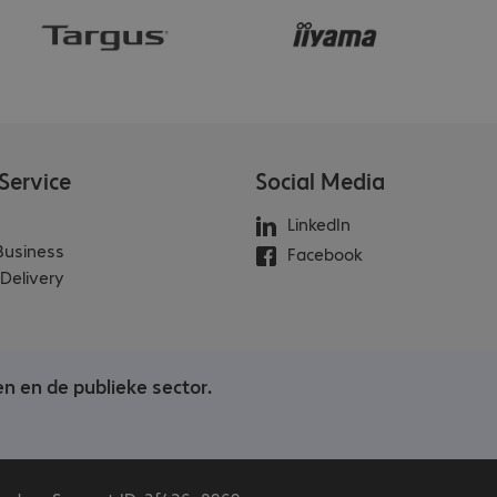
Service
Social Media
LinkedIn
 Business
Facebook
Delivery
en en de publieke sector.