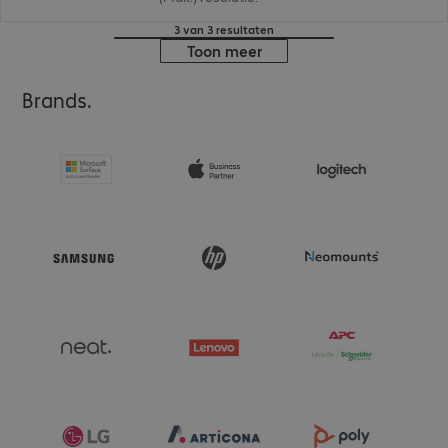
3 van 3 resultaten
Toon meer
Brands.