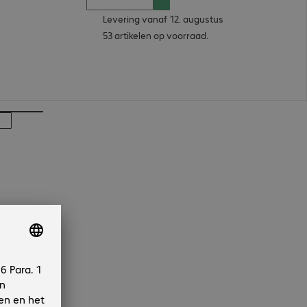
Levering vanaf 12. augustus
53 artikelen op voorraad.