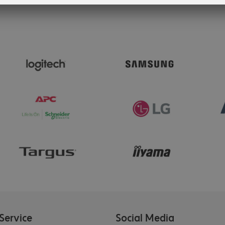
Service
Social Media