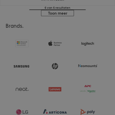
6 van 6 resultaten
Toon meer
Brands.