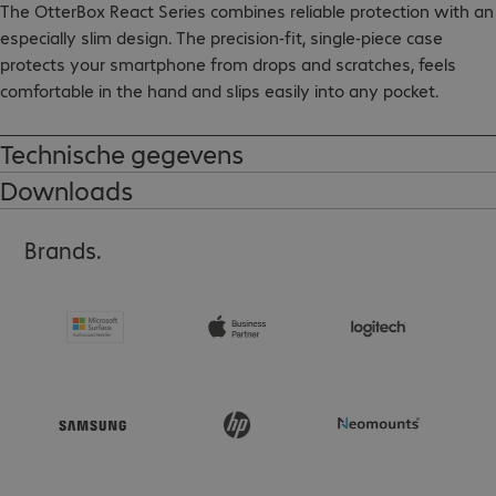
The OtterBox React Series combines reliable protection with an 
especially slim design. The precision-fit, single-piece case 
protects your smartphone from drops and scratches, feels 
comfortable in the hand and slips easily into any pocket.

- Raised edges protect camera and screen

Technische gegevens
- At least 40 % recycled materials

Downloads
Please note:

Brands.
On request, this product is also available in reduced packaging 
(ProPack).