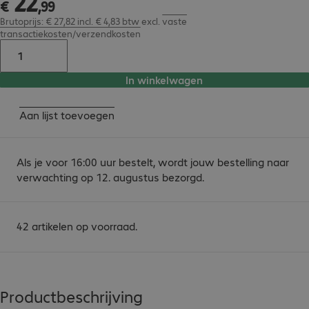
22
€
,
99
Brutoprijs: € 27,82 incl. € 4,83 btw
excl.
vaste
transactiekosten/verzendkosten
In winkelwagen
Aan lijst toevoegen
Als je voor 16:00 uur bestelt, wordt jouw bestelling naar
verwachting op 12. augustus bezorgd.
42 artikelen op voorraad.
Productbeschrijving