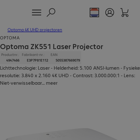
Optoma 4K UHD projectoren
OPTOMA
Optoma ZK551 Laser Projector
Productnr.:
Fabrikant-nr.:
EAN
4947466
E3P7P81E112
5055387669079
Lichttechnologie: Laser - Helderheid: 5.100 ANSI-lumen - Fysieke
resolutie: 3.840 x 2.160 4K UHD - Contrast: 3.000.000:1 - Lens:
Niet-verwisselbaar
...
meer