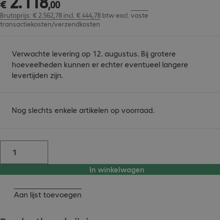
2
.
118
€
,
00
Brutoprijs: € 2.562,78 incl. € 444,78 btw
excl.
vaste
transactiekosten/verzendkosten
Verwachte levering op 12. augustus. Bij grotere
hoeveelheden kunnen er echter eventueel langere
levertijden zijn.
Nog slechts enkele artikelen op voorraad.
In winkelwagen
Aan lijst toevoegen