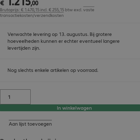
1
.
215
€
,
00
Brutoprijs: € 1.470,15 incl. € 255,15 btw
excl.
vaste
transactiekosten/verzendkosten
Verwachte levering op 13. augustus. Bij grotere
hoeveelheden kunnen er echter eventueel langere
levertijden zijn.
Nog slechts enkele artikelen op voorraad.
In winkelwagen
Aan lijst toevoegen