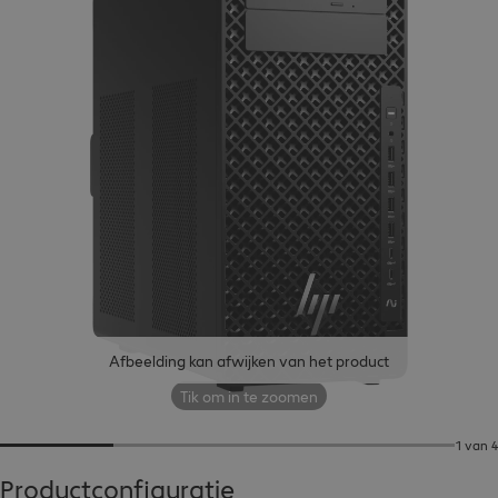
Afbeelding kan afwijken van het product
Tik om in te zoomen
1 van 4
Productconfiguratie