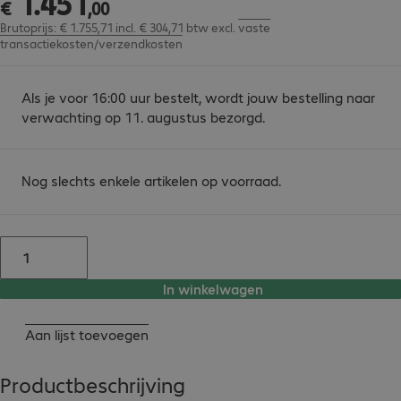
1
.
451
€
,
00
Brutoprijs: € 1.755,71 incl. € 304,71 btw
excl.
vaste
transactiekosten/verzendkosten
Als je voor 16:00 uur bestelt, wordt jouw bestelling naar
verwachting op 11. augustus bezorgd.
Nog slechts enkele artikelen op voorraad.
In winkelwagen
Aan lijst toevoegen
Productbeschrijving