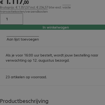
1
.
117
€
,
00
Brutoprijs: € 1.351,57 incl. € 234,57 btw
excl.
vaste
transactiekosten/verzendkosten
In winkelwagen
Aan lijst toevoegen
Als je voor 16:00 uur bestelt, wordt jouw bestelling naar
verwachting op 12. augustus bezorgd.
23 artikelen op voorraad.
Productbeschrijving