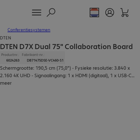
Conferentiesystemen
DTEN
DTEN D7X Dual 75" Collaboration Board
Productnr.:
Fabrikant-nr.:
6024263
DB71475DSE-VC460-S1
Schermgrootte: 190,5 cm (75,0") - Fysieke resolutie: 3.840 x
2.160 4K UHD - Signaalingang: 1 x HDMI (digitaal), 1 x USB-C
...
meer