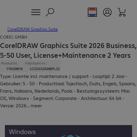
CorelDRAW Graphics Suite
COREL GMBH
CorelDRAW Graphics Suite 2026 Business,
5-50 User, License+Maintenance 2 Years
Productnr.:
Fabrikant-nr.:
110328816
LCCDGS2026BPL22
Type: Licentie incl. maintenance / support - Looptijd: 2 Jaar -
Gebruiker: 5 - 50 - Producttaal: Tsjechisch, Duits, Engels, Spaans,
Frans, Italiaans, Nederlands, Pools - Besturingssysteem: Mac
OS, Windows - Segment: Corporate - Architectuur: 64 bit -
Versie: 2026
...
meer