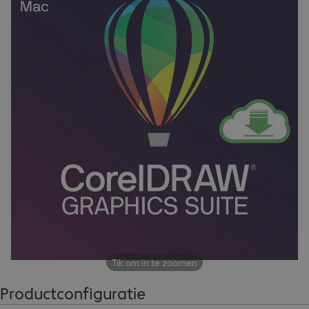
Tik om in te zoomen
Productconfiguratie