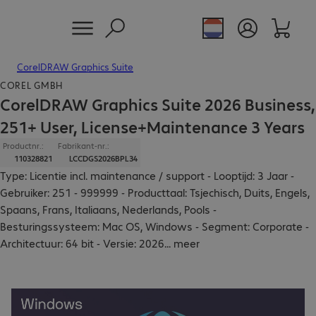
CorelDRAW Graphics Suite
COREL GMBH
CorelDRAW Graphics Suite 2026 Business,
251+ User, License+Maintenance 3 Years
Productnr.:
Fabrikant-nr.:
110328821
LCCDGS2026BPL34
Type: Licentie incl. maintenance / support - Looptijd: 3 Jaar -
Gebruiker: 251 - 999999 - Producttaal: Tsjechisch, Duits, Engels,
Spaans, Frans, Italiaans, Nederlands, Pools -
Besturingssysteem: Mac OS, Windows - Segment: Corporate -
Architectuur: 64 bit - Versie: 2026
...
meer