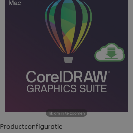
Tik om in te zoomen
Productconfiguratie