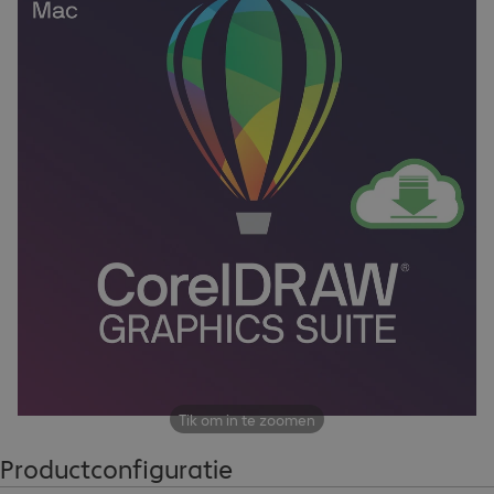
Tik om in te zoomen
Productconfiguratie