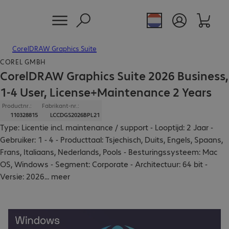
CorelDRAW Graphics Suite
COREL GMBH
CorelDRAW Graphics Suite 2026 Business,
1-4 User, License+Maintenance 2 Years
Productnr.:
Fabrikant-nr.:
110328815
LCCDGS2026BPL21
Type: Licentie incl. maintenance / support - Looptijd: 2 Jaar -
Gebruiker: 1 - 4 - Producttaal: Tsjechisch, Duits, Engels, Spaans,
Frans, Italiaans, Nederlands, Pools - Besturingssysteem: Mac
OS, Windows - Segment: Corporate - Architectuur: 64 bit -
Versie: 2026
...
meer