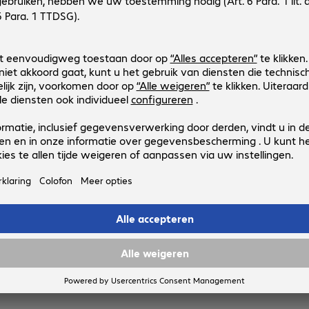
t indien beschikbaar