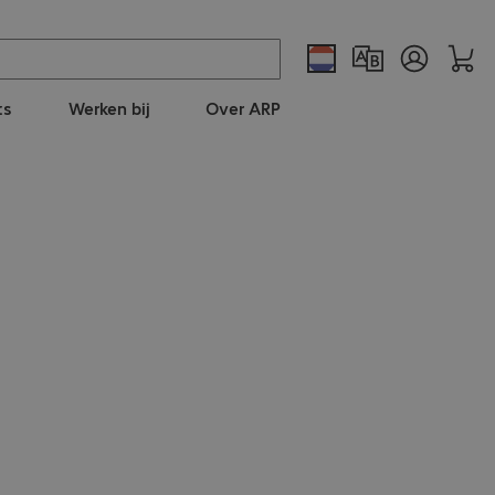
ts
Werken bij
Over ARP