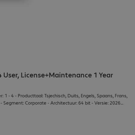
4 User, License+Maintenance 1 Year
r: 1 - 4 - Producttaal: Tsjechisch, Duits, Engels, Spaans, Frans,
 Segment: Corporate - Architectuur: 64 bit - Versie: 2026
...