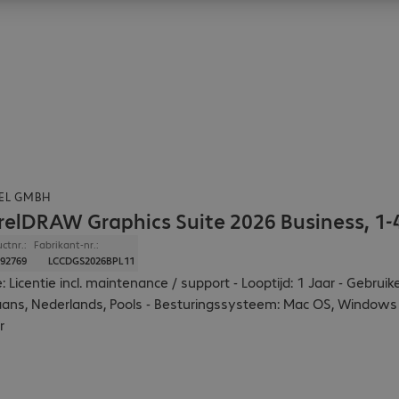
EL GMBH
relDRAW Graphics Suite 2026 Business, 1-
ctnr.:
Fabrikant-nr.:
92769
LCCDGS2026BPL11
: Licentie incl. maintenance / support - Looptijd: 1 Jaar - Gebruike
iaans, Nederlands, Pools - Besturingssysteem: Mac OS, Windows -
r