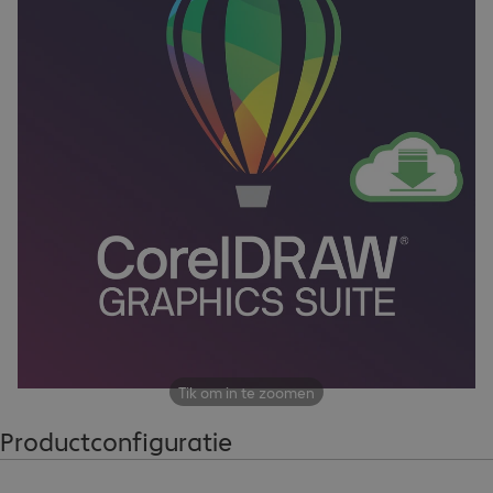
Tik om in te zoomen
Productconfiguratie