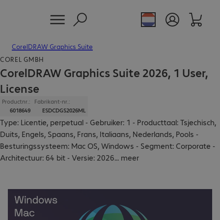
CorelDRAW Graphics Suite
COREL GMBH
CorelDRAW Graphics Suite 2026, 1 User,
License
Productnr.:
Fabrikant-nr.:
6018649
ESDCDGS2026ML
Type: Licentie, perpetual - Gebruiker: 1 - Producttaal: Tsjechisch,
Duits, Engels, Spaans, Frans, Italiaans, Nederlands, Pools -
Besturingssysteem: Mac OS, Windows - Segment: Corporate -
Architectuur: 64 bit - Versie: 2026
...
meer