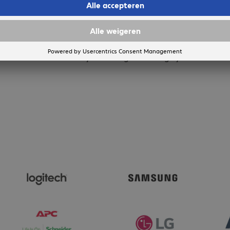
In winkelwagen
Aan lijst toevoegen
Vergelijken