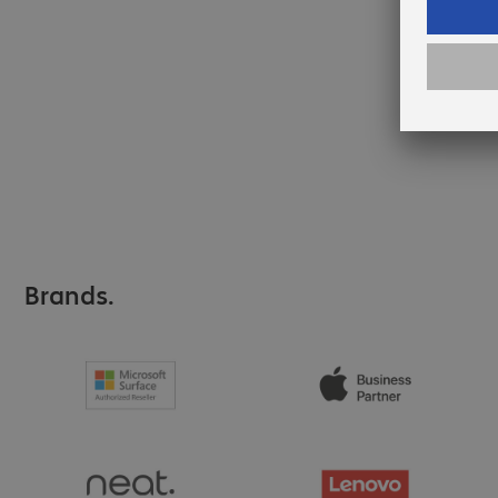
Brands.