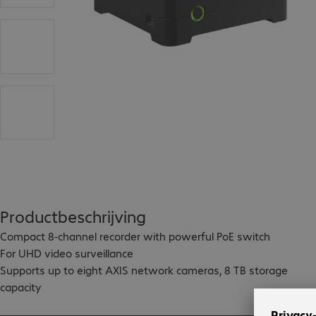
Productbeschrijving
Compact 8-channel recorder with powerful PoE switch

For UHD video surveillance

Supports up to eight AXIS network cameras, 8 TB storage 
capacity

Compatible with Axis Companion, AXIS Camera Station 