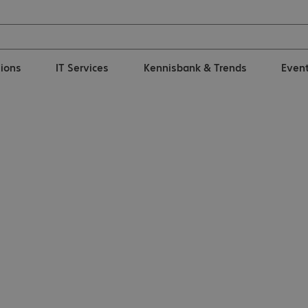
tions
IT Services
Kennisbank & Trends
Even