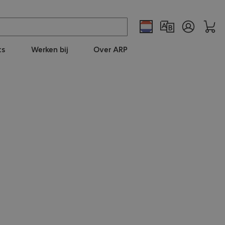
ts
Werken bij
Over ARP