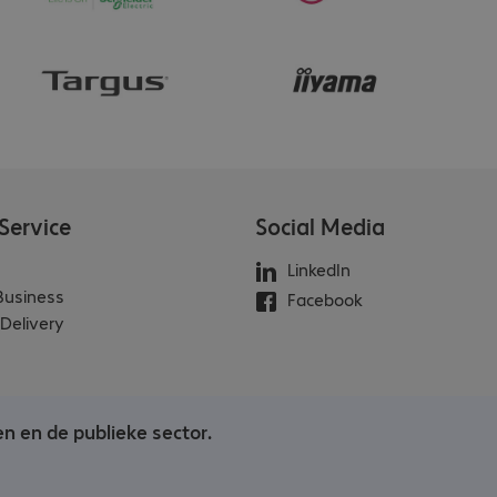
Service
Social Media
LinkedIn
 Business
Facebook
Delivery
en en de publieke sector.