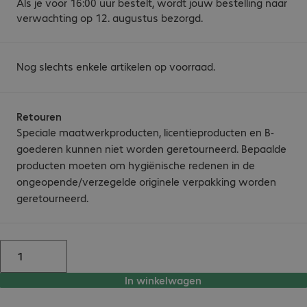
Als je voor 16:00 uur bestelt, wordt jouw bestelling naar
verwachting op 12. augustus bezorgd.
Nog slechts enkele artikelen op voorraad.
Retouren
Speciale maatwerkproducten, licentieproducten en B-
goederen kunnen niet worden geretourneerd. Bepaalde
producten moeten om hygiënische redenen in de
ongeopende/verzegelde originele verpakking worden
geretourneerd.
In winkelwagen