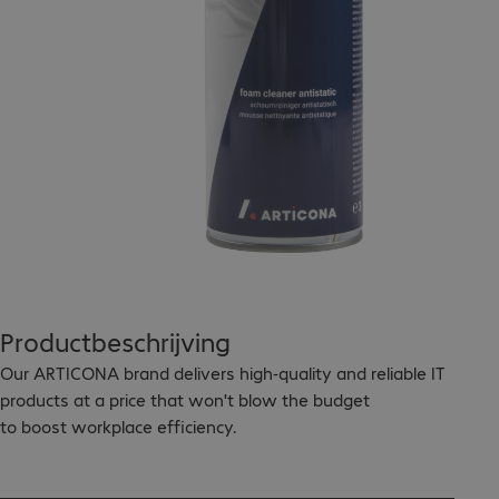
Productbeschrijving
Our ARTICONA brand delivers high-quality and reliable IT 
products at a price that won't blow the budget

to boost workplace efficiency.

Is anti-static, and so significantly reduces new dust 