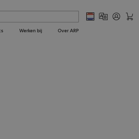
ts
Werken bij
Over ARP