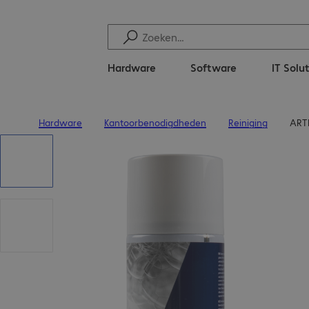
Hardware
Software
IT Solu
Hardware
Kantoorbenodigdheden
Reiniging
ART
Terug naar startpagina