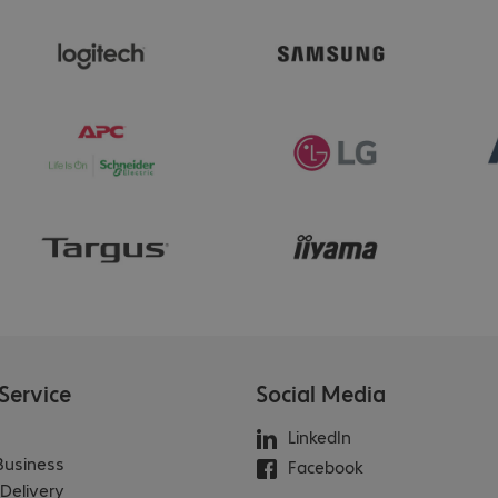
Service
Social Media
LinkedIn
 Business
Facebook
Delivery