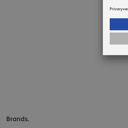
Brands.