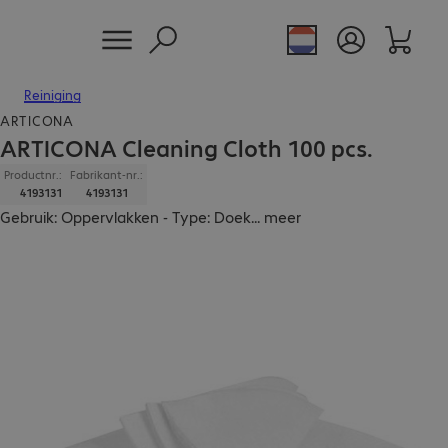
Reiniging
ARTICONA
ARTICONA Cleaning Cloth 100 pcs.
Productnr.:
Fabrikant-nr.:
4193131
4193131
Gebruik: Oppervlakken - Type: Doek
...
meer