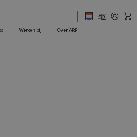
ts
Werken bij
Over ARP