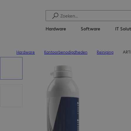
Hardware
Software
IT Solu
Hardware
Kantoorbenodigdheden
Reiniging
ARTI
Terug naar startpagina