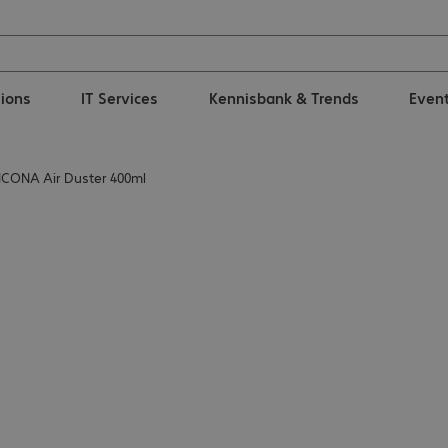
tions
IT Services
Kennisbank & Trends
Even
CONA Air Duster 400ml