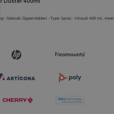
r Duster 400ml
ng - Gebruik: Oppervlakken - Type: Spray - Inhoud: 400 ml
...
meer