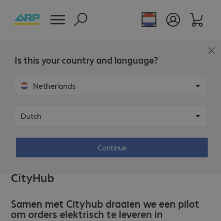
Is this your country and language?
Netherlands
Dutch
11 JUL 2022
Continue
Elektrisch leveren in Maastricht met
CityHub
Samen met Cityhub draaien we een pilot
om orders elektrisch te leveren in