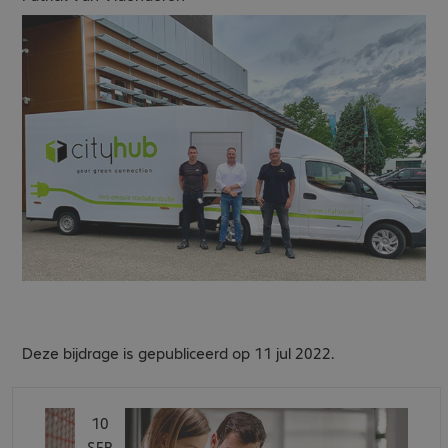
Deze bijdrage is gepubliceerd op 11 jul 2022.
10
SEP