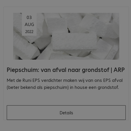
03
AUG
2022
Piepschuim: van afval naar grondstof | ARP
Met de Runi EPS verdichter maken wij van ons EPS afval
(beter bekend als piepschuim) in house een grondstof.
Details