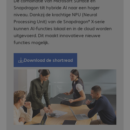
De combinatie van Microsoft Surface en
Snapdragon tilt hybride AI naar een hoger
niveau. Dankzij de krachtige NPU (Neural
Processing Unit) van de Snapdragon® X-serie
kunnen AI-functies lokaal en in de cloud worden
uitgevoerd. Dit maakt innovatieve nieuwe
functies mogelijk.
Download de shortread