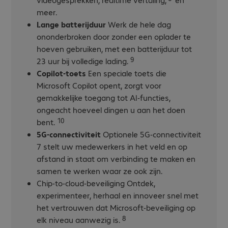
meer.
Lange batterijduur
Werk de hele dag
ononderbroken door zonder een oplader te
hoeven gebruiken, met een batterijduur tot
9
23 uur bij volledige lading.
Copilot-toets
Een speciale toets die
Microsoft Copilot opent, zorgt voor
gemakkelijke toegang tot AI-functies,
ongeacht hoeveel dingen u aan het doen
10
bent.
5G-connectiviteit
Optionele 5G-connectiviteit
7 stelt uw medewerkers in het veld en op
afstand in staat om verbinding te maken en
samen te werken waar ze ook zijn.
Chip-to-cloud-beveiliging Ontdek,
experimenteer, herhaal en innoveer snel met
het vertrouwen dat Microsoft-beveiliging op
8
elk niveau aanwezig is.