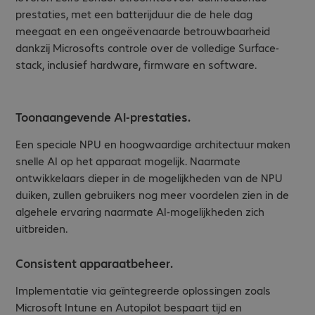
prestaties, met een batterijduur die de hele dag
meegaat en een ongeëvenaarde betrouwbaarheid
dankzij Microsofts controle over de volledige Surface-
stack, inclusief hardware, firmware en software.
Toonaangevende AI-prestaties.
Een speciale NPU en hoogwaardige architectuur maken
snelle AI op het apparaat mogelijk. Naarmate
ontwikkelaars dieper in de mogelijkheden van de NPU
duiken, zullen gebruikers nog meer voordelen zien in de
algehele ervaring naarmate AI-mogelijkheden zich
uitbreiden.
Consistent apparaatbeheer.
Implementatie via geïntegreerde oplossingen zoals
Microsoft Intune en Autopilot bespaart tijd en