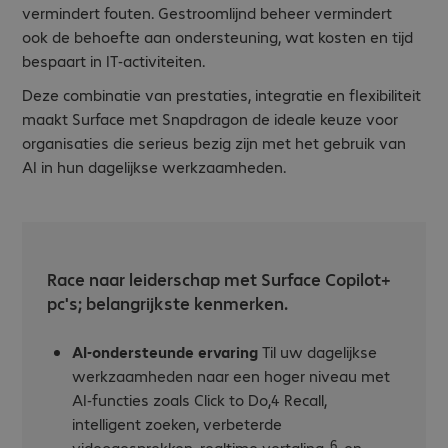
vermindert fouten. Gestroomlijnd beheer vermindert
ook de behoefte aan ondersteuning, wat kosten en tijd
bespaart in IT-activiteiten.
Deze combinatie van prestaties, integratie en flexibiliteit
maakt Surface met Snapdragon de ideale keuze voor
organisaties die serieus bezig zijn met het gebruik van
AI in hun dagelijkse werkzaamheden.
Race naar leiderschap met Surface Copilot+
pc's; belangrijkste kenmerken.
AI-ondersteunde ervaring
Til uw dagelijkse
werkzaamheden naar een hoger niveau met
AI-functies zoals Click to Do,4 Recall,
intelligent zoeken, verbeterde
6
videogesprekken, realtime vertaling,
en