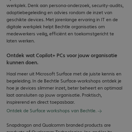
werkplek. Denk aan persona-onderzoek, security-audits,
adoptiebegeleiding en advies rondom de inzet van
geschikte devices. Met jarenlange ervaring in IT en de
digitale werkplek helpt Bechtle organisaties om
medewerkers veilig, efficiënt en toekomstgericht te
laten werken.
Ontdek wat Copilot+ PCs voor jouw organisatie
kunnen doen.
Haal meer uit Microsoft Surface met de juiste kennis en
begeleiding. In de Bechtle Surface‑workshops ontdek je
hoe je devices slimmer inzet, beter beheert en optimaal
laat aansluiten op jouw organisatie. Praktisch,
inspirerend en direct toepasbaar.
Ontdek de Surface workshops van Bechtle.
Snapdragon and Qualcomm branded products are
products of Qualcomm Technologies, Inc. and/or its