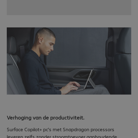
Verhoging van de productiviteit.
Surface Copilot+ pc's met Snapdragon processors
leveren zelfs zonder stroomtoevoer aanhoudende