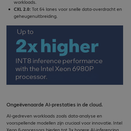
workloads.
CXL 2.0:
Tot 64 lanes voor snelle data-overdracht en
geheugenuitbreiding.
Ongeëvenaarde AI-prestaties in de cloud.
AI-gedreven workloads zoals data-analyse en
voorspellende modellen zijn cruciaal voor innovatie. Intel
Xeon 6-processors bieden tot 3x hogere AI-inferencing