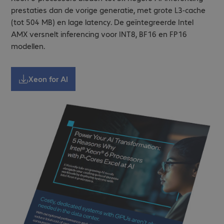
prestaties dan de vorige generatie, met grote L3-cache
(tot 504 MB) en lage latency. De geïntegreerde Intel
AMX versnelt inferencing voor INT8, BF16 en FP16
modellen.
Xeon for AI