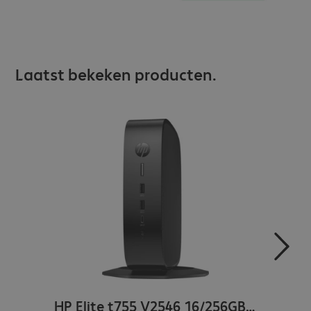
Laatst bekeken producten.
HP Elite t755 V2546 16/256GB Win11 WLAN