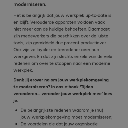
moderniseren.
Het is belangrijk dat jouw werkplek up-to-date is
en blijft. Verouderde apparaten voldoen vaak
niet meer aan de huidige behoeften. Daarnaast
zijn medewerkers die beschikken over de juiste
tools, zijn gemiddeld drie procent productiever.
Ook zijn ze loyaler en tevredener over hun
werkgever. En dat zijn slechts enkele van de vele
redenen om over te stappen naar een moderne
werkplek.
Denk jij erover na om jouw werkplekomgeving
te moderniseren? In ons e-book ‘Tijden
veranderen… verander jouw werkplek mee’ lees
je:
De belangrijkste redenen waarom je (nu)
jouw werkplekomgeving moet moderniseren;
De voordelen die dat jouw organisatie