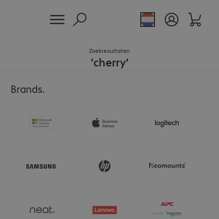
Zoekresultaten
'
cherry
'
Brands.